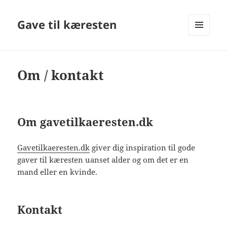
Gave til kæresten
MENU
OG
WIDGETS
Om / kontakt
Om gavetilkaeresten.dk
Gavetilkaeresten.dk
giver dig inspiration til gode
gaver til kæresten uanset alder og om det er en
mand eller en kvinde.
Kontakt