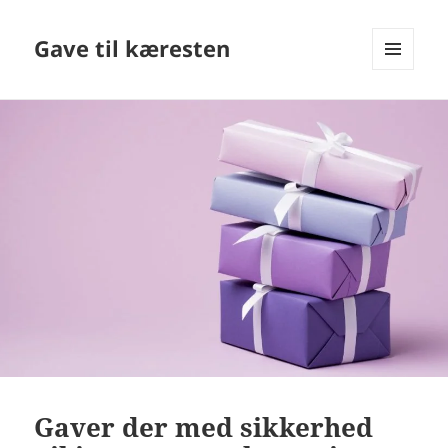
Gave til kæresten
MENU
OG
WIDGETS
Gaver der med sikkerhed