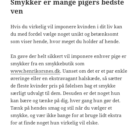
Smykker er mange pigers bedste
ven
Hvis du virkelig vil imponere kvinden i dit liv kan
du med fordel vælge noget unikt og betænksomt
som viser hende, hvor meget du holder af hende.
En gave der helt sikkert vil imponere enhver pige er
smykker fra en smykkebutik som
www.henrikorsnes.dk
. Uanset om det er et par enkle
øreringe eller en ekstravagant halskæde, så sætter
de fleste kvinder pris på følelsen bag et smykke
særligt udvalgt til dem. Desuden er det noget hun
kan bære og tænke på dig, hver gang hun gør det.
Tænk på hendes smag og stil når du vælger et
smykke, og vær ikke bange for at bruge lidt ekstra
for at finde noget hun virkelig vil elske.