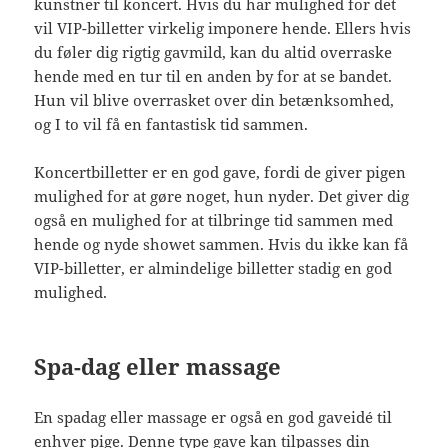
kunstner til koncert. Hvis du har mulighed for det
vil VIP-billetter virkelig imponere hende. Ellers hvis
du føler dig rigtig gavmild, kan du altid overraske
hende med en tur til en anden by for at se bandet.
Hun vil blive overrasket over din betænksomhed,
og I to vil få en fantastisk tid sammen.
Koncertbilletter er en god gave, fordi de giver pigen
mulighed for at gøre noget, hun nyder. Det giver dig
også en mulighed for at tilbringe tid sammen med
hende og nyde showet sammen. Hvis du ikke kan få
VIP-billetter, er almindelige billetter stadig en god
mulighed.
Spa-dag eller massage
En spadag eller massage er også en god gaveidé til
enhver pige. Denne type gave kan tilpasses din