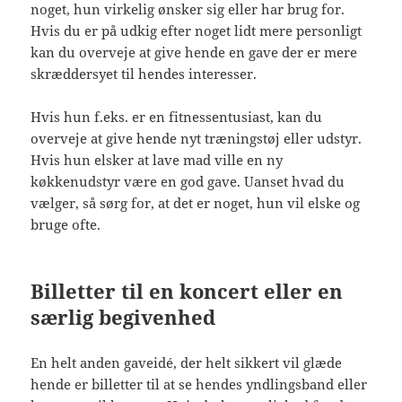
noget, hun virkelig ønsker sig eller har brug for.
Hvis du er på udkig efter noget lidt mere personligt
kan du overveje at give hende en gave der er mere
skræddersyet til hendes interesser.
Hvis hun f.eks. er en fitnessentusiast, kan du
overveje at give hende nyt træningstøj eller udstyr.
Hvis hun elsker at lave mad ville en ny
køkkenudstyr være en god gave. Uanset hvad du
vælger, så sørg for, at det er noget, hun vil elske og
bruge ofte.
Billetter til en koncert eller en
særlig begivenhed
En helt anden gaveidé, der helt sikkert vil glæde
hende er billetter til at se hendes yndlingsband eller