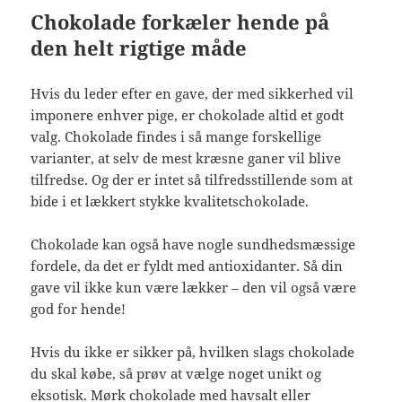
Chokolade forkæler hende på
den helt rigtige måde
Hvis du leder efter en gave, der med sikkerhed vil
imponere enhver pige, er chokolade altid et godt
valg. Chokolade findes i så mange forskellige
varianter, at selv de mest kræsne ganer vil blive
tilfredse. Og der er intet så tilfredsstillende som at
bide i et lækkert stykke kvalitetschokolade.
Chokolade kan også have nogle sundhedsmæssige
fordele, da det er fyldt med antioxidanter. Så din
gave vil ikke kun være lækker – den vil også være
god for hende!
Hvis du ikke er sikker på, hvilken slags chokolade
du skal købe, så prøv at vælge noget unikt og
eksotisk. Mørk chokolade med havsalt eller