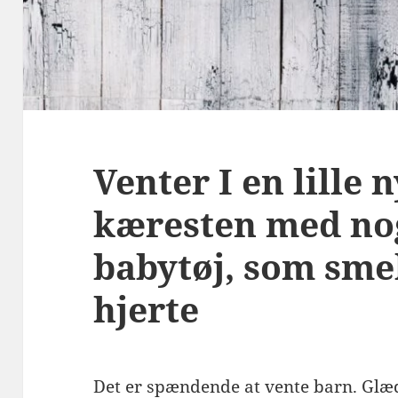
Venter I en lille 
kæresten med no
babytøj, som sme
hjerte
Det er spændende at vente barn. Glæ