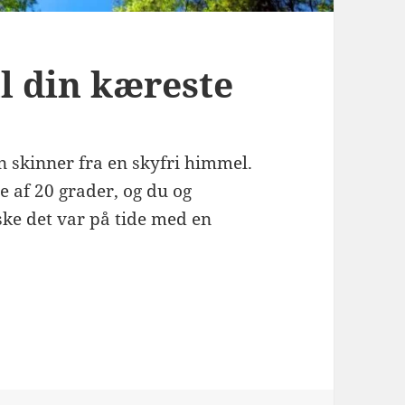
l din kæreste
n skinner fra en skyfri himmel.
e af 20 grader, og du og
ske det var på tide med en
ste