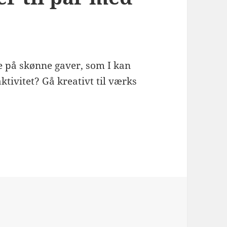
e på skønne gaver, som I kan
ktivitet? Gå kreativt til værks
 med børn