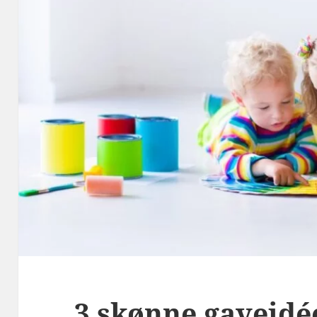
3 skønne gaveidée