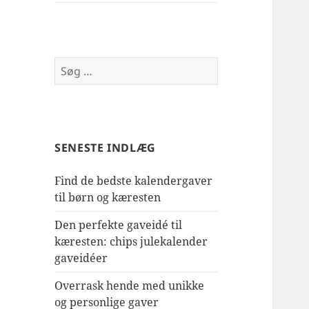
Søg
efter:
SENESTE INDLÆG
Find de bedste kalendergaver
til børn og kæresten
Den perfekte gaveidé til
kæresten: chips julekalender
gaveidéer
Overrask hende med unikke
og personlige gaver