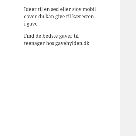
Ideer til en sød eller sjov mobil
cover du kan give til kæresten
i gave
Find de bedste gaver til
teenager hos gavehylden.dk