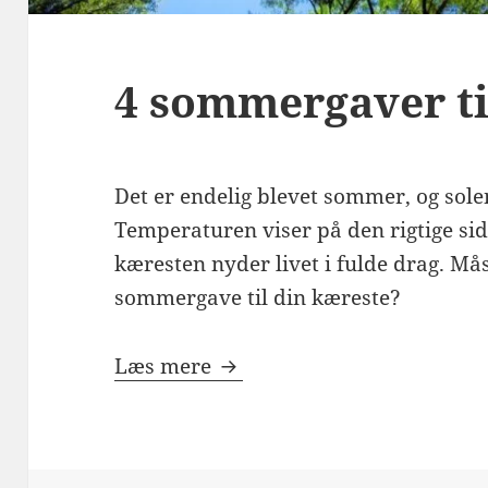
4 sommergaver ti
Det er endelig blevet sommer, og sole
Temperaturen viser på den rigtige sid
kæresten nyder livet i fulde drag. Må
sommergave til din kæreste?
4 sommergaver til din kære
Læs mere