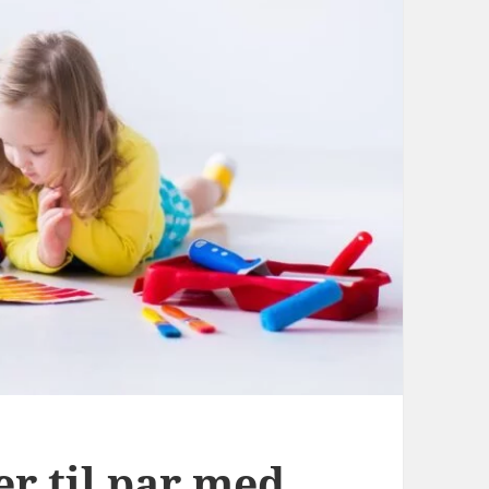
r til par med